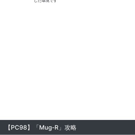
した環境です
【PC98】「Mug-R」攻略