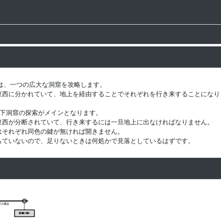
では、一つの広大な洞窟を攻略します。
東西に分かれていて、地上を経由することでそれぞれを行き来することになり
地下洞窟の探索がメインとなります。
東西が分断されていて、行き来するには一旦地上に出なければなりません。
はそれぞれ同色の鍵が無ければ開きません。
ちていないので、足りないときは何処かで見落としているはずです。