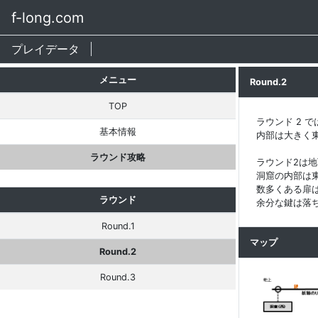
f-long.com
プレイデータ
メニュー
Round.2
TOP
ラウンド 2 
基本情報
内部は大きく
ラウンド攻略
ラウンド2は
洞窟の内部は
数多くある扉
ラウンド
余分な鍵は落
Round.1
マップ
Round.2
Round.3