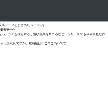
攻略データをまとめたページです。
GB版第一作
ない、ムチを強化すると飛び道具を撃てるなど、シリーズでもやや異色な作
ームは少なめですが、難易度はそこそこ高いです。